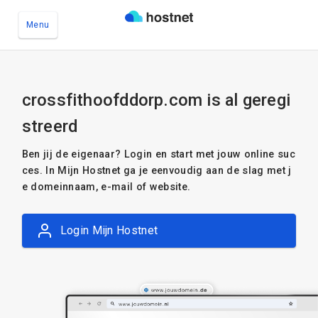
Menu
Ga naar de hoofdinhoud
crossfithoofddorp.com is al geregi
streerd
Ben jij de eigenaar? Login en start met jouw online suc
ces. In Mijn Hostnet ga je eenvoudig aan de slag met j
e domeinnaam, e-mail of website.
Login Mijn Hostnet